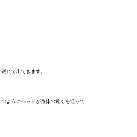
が遅れて出てきます。
このようにヘッドが身体の近くを通って