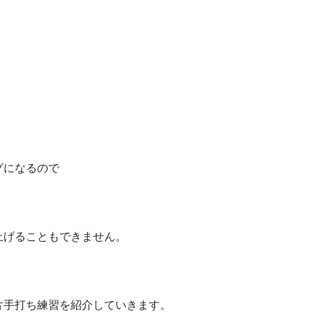
グになるので
上げることもできません。
片手打ち練習を紹介していきます。