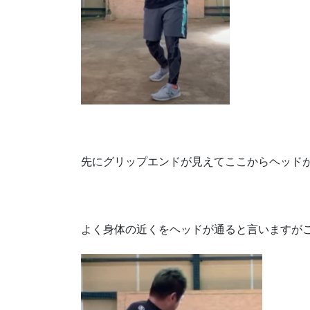
先にグリップエンドが見えてここからヘッド
よく身体の近くをヘッドが通ると言いますが