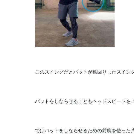
このスイングだとバットが遠回りしたスイン
バットをしならせることも
ヘッドスピードを
ではバットをしならせるための前腕を使った