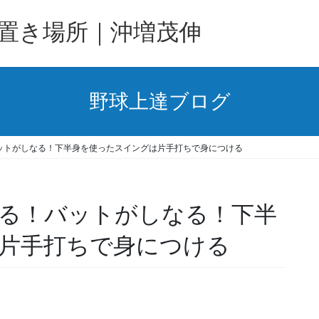
置き場所｜沖増茂伸
野球上達ブログ
ットがしなる！下半身を使ったスイングは片手打ちで身につける
る！バットがしなる！下半
片手打ちで身につける