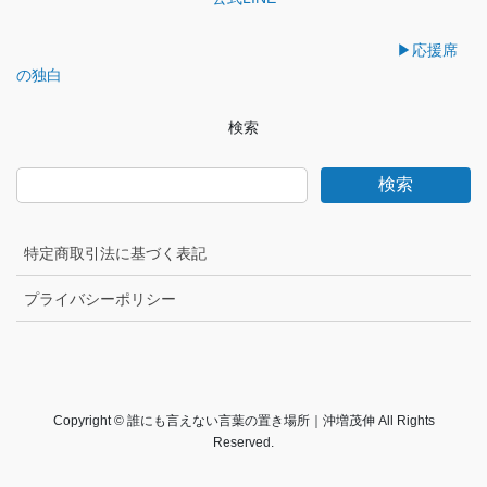
送
▶︎応援席
り
の独白
検索
検索
特定商取引法に基づく表記
プライバシーポリシー
Copyright © 誰にも言えない言葉の置き場所｜沖増茂伸 All Rights
Reserved.