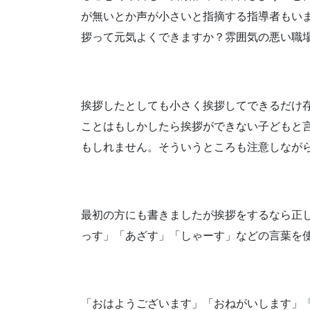
が無いとか
声が小さいと指摘する指導者もい
拶って元気よくできますか？
雰囲気の悪い職
挨拶したとしても
小さく挨拶してできるだけ
ことはもしかしたら
挨拶ができない子どもと
もしれません。
そういうところも注意しなが
最初の方にも書きましたが
挨拶をするなら正
っす」
「あざす」「しゃーす」などの
言葉を
「おはようございます」
「おねがいします」