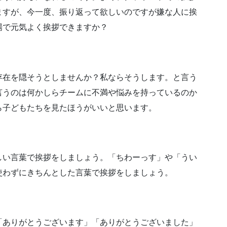
ますが、
今一度、振り返って欲しいのですが
嫌な人に挨
場で
元気よく挨拶できますか？
存在を隠そうとしませんか？
私ならそうします。
と言う
言うのは
何かしらチームに不満や悩みを
持っているのか
ら
子どもたちを見たほうがいいと思います。
しい言葉で
挨拶をしましょう。
「ちわーっす」や「うい
使わずにきちんとした
言葉で挨拶をしましょう。
「ありがとうございます」
「ありがとうございました」