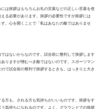
めには
挨拶はもちろん
お礼の言葉などの正しい言葉を
使
教える必要があります。
挨拶の必要性ですが挨拶には
ます。
心を開くことで
「私はあなたの敵ではありませ
敵ではないからなのです。
試合前に整列して挨拶します
はありますが
憎むべき敵ではないのです。
スポーツマン
なので試合前の整列で挨拶するときも、
はっきりと大き
する方も、される方も
気持ちがいいものです。
挨拶をす
言う気持ちになれるのです。
よく、グラウンドでの挨拶