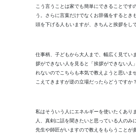
こう言うことは家でも
簡単にできることです
う。
さらに言葉だけでなく
お辞儀をするとき
頭を下げる人もいますが、
きちんと挨拶をし
仕事柄、子どもから大人まで、
幅広く見てい
拶ができない人を見ると
「挨拶ができない人
れないのでこちらも
本気で教えようと思いま
こえてきますが
逆の立場だったらどうですか
私はそういう人に
エネルギーを使いたくあり
人、
真剣に話を聞きたい
と思っている人のみ
先生や師匠がいますので
教えをもらうことが