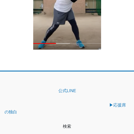
公式LINE
▶︎応援席
の独白
検索