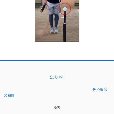
公式LINE
▶︎応援席
の独白
検索