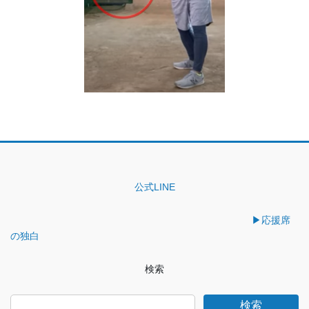
公式LINE
▶︎応援席
の独白
検索
検索