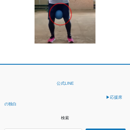
公式LINE
▶︎応援席
の独白
検索