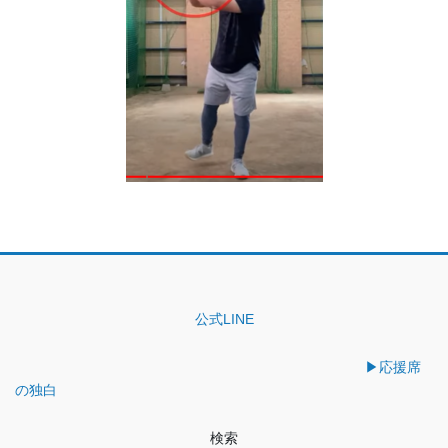
公式LINE
▶︎応援席
の独白
検索