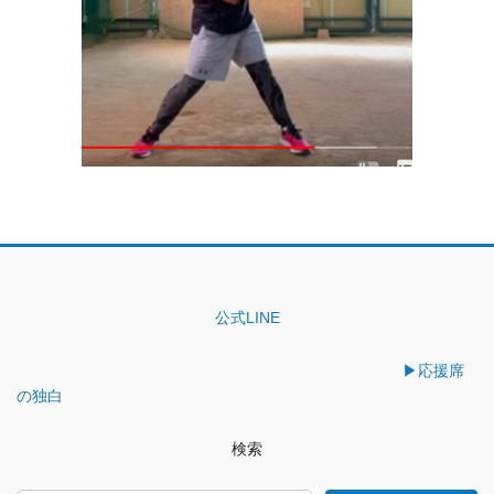
公式LINE
▶︎応援席
の独白
検索