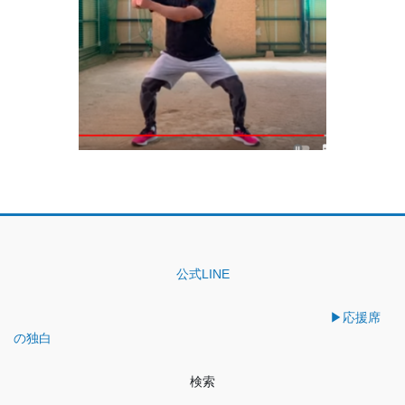
公式LINE
▶︎応援席
の独白
検索