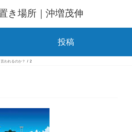
置き場所｜沖増茂伸
投稿
と言われるのか？
2