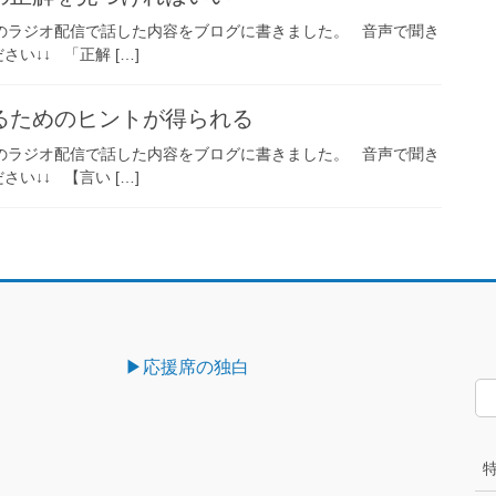
のラジオ配信で話した内容をブログに書きました。 音声で聞き
さい↓↓ 「正解 […]
るためのヒントが得られる
のラジオ配信で話した内容をブログに書きました。 音声で聞き
さい↓↓ 【言い […]
▶︎応援席の独白