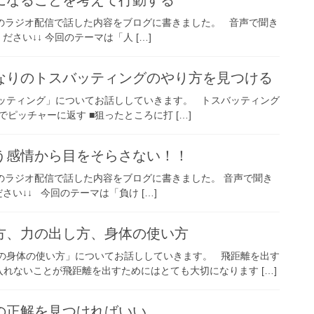
になることを考えて行動する
のラジオ配信で話した内容をブログに書きました。 音声で聞き
ださい↓↓ 今回のテーマは「人 […]
なりのトスバッティングのやり方を見つける
ッティング」についてお話ししていきます。 トスバッティング
ピッチャーに返す ■狙ったところに打 […]
う感情から目をそらさない！！
のラジオ配信で話した内容をブログに書きました。 音声で聞き
さい↓↓ 今回のテーマは「負け […]
方、力の出し方、身体の使い方
の身体の使い方」についてお話ししていきます。 飛距離を出す
れないことが飛距離を出すためにはとても大切になります […]
の正解を見つければいい