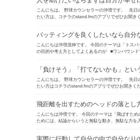
人を助けたいならまずは自分が幸せ
こんにちは。 野球カウンセラーの沖増です。 先日
たい方は、コチラのstand.fmのアプリでぜひお聞きく
バッティングを良くしたいなら自分
こんにちは沖増茂伸です。 今回のテーマは「トスバ
の目的や考え方としてよくあるのが ■ワンバウンドで
「負けそう」「打てないかも」とい
こんにちは。 野球カウンセラーの沖増です。 先日
たい方はコチラのstand.fmのアプリでぜひお聞きくだ
飛距離を出すためのヘッドの落とし
こんにちは沖増です。 今回のテーマは「飛ばすため
ためには、結論からいうと無駄な動き、無駄な力を入
実際に行動して自分の中で自分なり