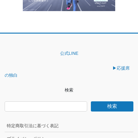
公式LINE
▶︎応援席
の独白
検索
検索
特定商取引法に基づく表記