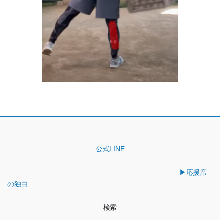
公式LINE
▶︎応援席
の独白
検索