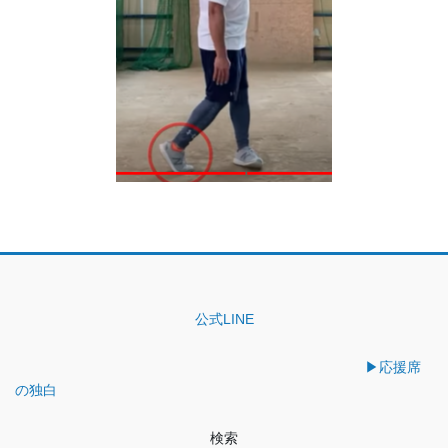
公式LINE
▶︎応援席
の独白
検索