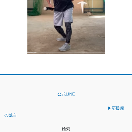
公式LINE
▶︎応援席
の独白
検索